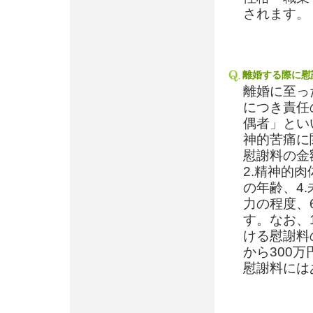
されます。
離婚する際に慰
離婚に至っ
につき責任
偶者」とい
神的苦痛に
慰謝料の金
2.精神的
の年齢、4
力の程度、
す。なお、
ける慰謝料
から300
慰謝料には