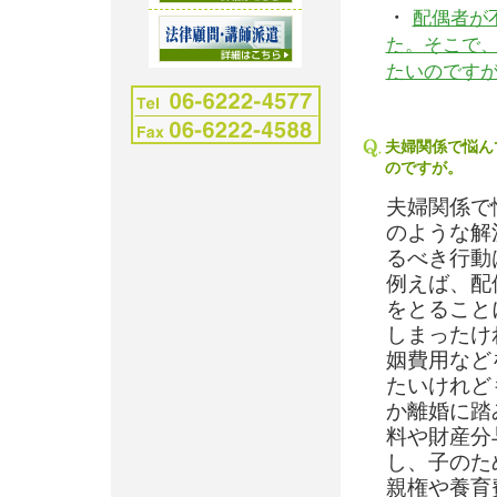
・
配偶者が
た。そこで
たいのです
夫婦関係で悩ん
のですが。
夫婦関係で
のような解
るべき行動
例えば、配
をとること
しまったけ
姻費用など
たいけれど
か離婚に踏
料や財産分
し、子のた
親権や養育