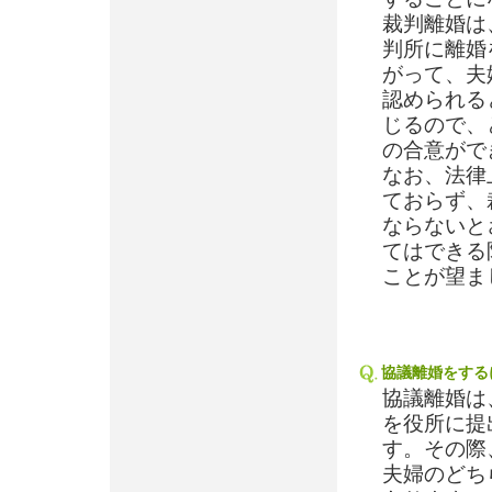
裁判離婚は
判所に離婚
がって、夫
認められる
じるので、
の合意がで
なお、法律
ておらず、
ならないと
てはできる
ことが望ま
協議離婚をする
協議離婚は
を役所に提
す。その際
夫婦のどち