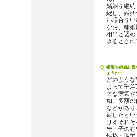
婚姻を継続
綻し、婚姻
い場合をい
なお、離婚
相当と認め
きるとされ
婚姻を継続し難
ょうか？
どのような
よって千差
大な病気や
如、多額の
などがあり
綻したとい
けるそれぞ
無、子の有
性格・職業