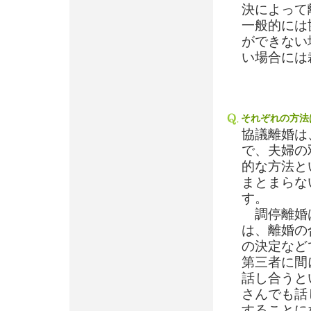
決によって
一般的には
ができない
い場合には
それぞれの方法
協議離婚は
で、夫婦の
的な方法と
まとまらな
す。
調停離婚は
は、離婚の
の決定など
第三者に間
話し合うと
さんでも話
することに