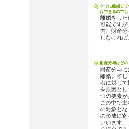
すでに離婚して
はできるのでし
離婚をした
可能ですが
内、財産分
しなければ
財産分与はどの
財産分与に
離婚に際し
者に対して
を原因とし
つの要素が
この中で主
の対象とな
の形成に寄
いいます。