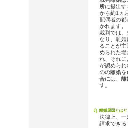
所に提出す
から約1ヵ
配偶者の都
かれます。
裁判では、
なり、離婚
ることが主
められた場
れ、それに
が認められ
のの離婚を
合には、離
す。
離婚原因とはど
法律上、一
請求できる