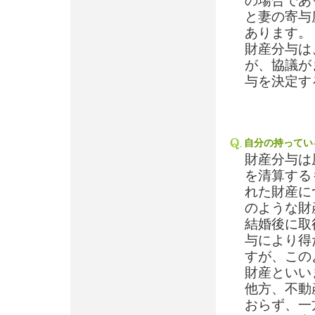
の場合であ
と妻の寄与
あります。
財産分与は
が、協議が
与を決定す
自分の持ってい
財産分与は
を清算する
れた財産に
のような財
結婚後に取
与により得
すが、この
財産といい
他方、不動
おらず、一