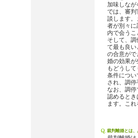
加味しなが
では、審判
談します。
者が別々に
内で会うこ
そして、調
て最も良い
の合意がで
婚の効果が
もどうして
条件につい
され、調停
なお、調停
認めるとき
ます。これ
裁判離婚とは、
裁判離婚は